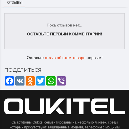
ОТЗЫВЫ
Пока отзывов нет...
ОСТАВЬТЕ ПЕРВЫЙ КОММЕНТАРИЙ!
Оставьте
отзыв об этом товаре
первым!
ПОДЕЛИТЬСЯ!
Facebook
VK
Odnoklassniki
Twitter
WhatsApp
Viber
Смартфоны Oukitel сегментированы на несколько линеек, среди
которых присутствуют защищенные модели, телефоны с мощным