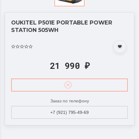
OUKITEL P501E PORTABLE POWER
STATION 505WH
21 990
₽
Заказ по телефону
+7 (921) 795-49-69