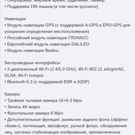
• Секундомер, мировое время, будильник, таймер
• Поддержка 196 языков (в том числе русского)
Навигация:
• Модуль навигации GPS (с поддержкой A-GPS и EPO-GPS для
ускорения определения местоположения)
• Российский модуль навигации ГЛОНАСС
• Европейский модуль навигации GALILEO
• Модуль навигации Beidou
Беспроводные интерфейсы:
• 2-диапазонный Wi-Fi (2.4/5.0 GHz); Wi-Fi 802.11 a/b/g/n/AC,
DLNA, Wi-Fi hotspot
• Bluetooth 5.3 (с поддержкой EDR и A2DP)
Камера:
• Тройная тыловая камера 16+0.3 Mpix
• Запись 4K видео
• Фронтальная камера 8 Mpix
• Дополнительные функции: размытие заднего фона (эффект
«Боке»), геолокация, автофокус, ручной фокус, обнаружение
лиц, система стабилизации изображения, автоматическое