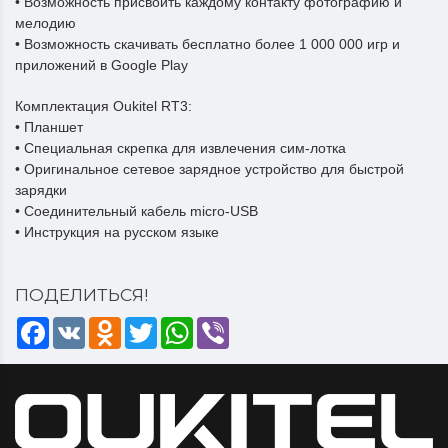
• Возможность присвоить каждому контакту фотографию и
мелодию
• Возможность скачивать бесплатно более 1 000 000 игр и
приложений в Google Play
Комплектация Oukitel RT3:
• Планшет
• Специальная скрепка для извлечения сим-лотка
• Оригинальное сетевое зарядное устройство для быстрой
зарядки
• Соединительный кабель micro-USB
• Инструкция на русском языке
ПОДЕЛИТЬСЯ!
Facebook
VK
Odnoklassniki
Twitter
WhatsApp
Viber