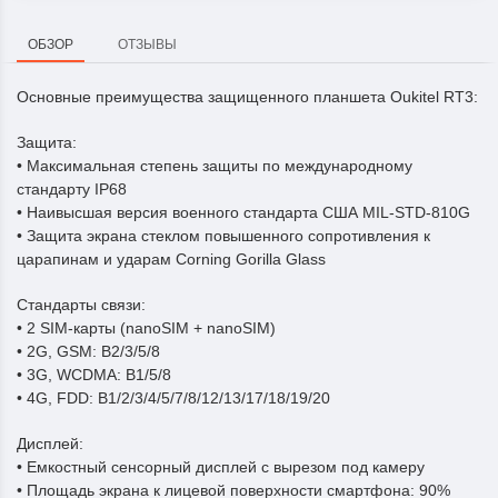
ОБЗОР
ОТЗЫВЫ
Основные преимущества защищенного планшета Oukitel RT3:
Защита:
• Максимальная степень защиты по международному
стандарту IP68
• Наивысшая версия военного стандарта США MIL-STD-810G
• Защита экрана стеклом повышенного сопротивления к
царапинам и ударам Corning Gorilla Glass
Стандарты связи:
• 2 SIM-карты (nanoSIM + nanoSIM)
• 2G, GSM: B2/3/5/8
• 3G, WCDMA: B1/5/8
• 4G, FDD: B1/2/3/4/5/7/8/12/13/17/18/19/20
Дисплей:
• Емкостный сенсорный дисплей с вырезом под камеру
• Площадь экрана к лицевой поверхности смартфона: 90%