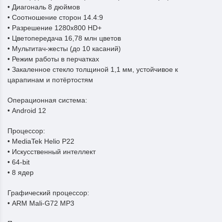
• Диагональ 8 дюймов
• Соотношение сторон 14.4:9
• Разрешение 1280х800 HD+
• Цветопередача 16,78 млн цветов
• Мультитач-жесты (до 10 касаний)
• Режим работы в перчатках
• Закаленное стекло толщиной 1,1 мм, устойчивое к
царапинам и потёртостям
Операционная система:
• Android 12
Процессор:
• MediaTek Helio P22
• Искусственный интеллект
• 64-bit
• 8 ядер
Графический процессор:
• ARM Mali-G72 MP3