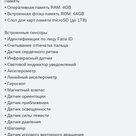
Память:
• Оперативная память RAM: 4GB
• Встроенная флэш-память ROM: 64GB
• Слот для карт памяти microSD (до 1TB)
Встроенные сенсоры:
• Идентификация по лицу Face ID
• Считывание отпечатка пальца
• Датчик сердечного ритма
• Инфракрасный датчик
• Световой индикатор уведомлений
• Акселерометр
• Линейный акселерометр
• Гироскоп
• Магнитный компас
• Датчик ориентации
• Датчик приближения
• Датчик освещенности
• Датчик силы тяжести
• Датчик давления
• Шагомер
• Датчик игрового векторного вращения