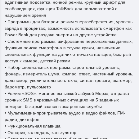
адаптивная подсветка, ночной режим, крупный шрифт для
слабовидящих, функция TalkBack для пользователей с
нарушением зрения
• Программы для батареи: режим энергосбережения, уровень
заряда в процентах, возможность использовать смартфон как
Power Bank для раздачи энергии на другие устройства
• Системные программы: шифрование персональных данных,
функция поиска смартфона в случае кражи, назначение
специальных функций на датчик отпечатка пальцев, быстрый
доступ к камере, детский режим
• Набор специальных программ: строительный уровень,
фонарь, измеритель шума, компас, отвес, настенный уровень,
дальномер, увеличительное стекло, сигнал тревоги, шагомер,
барометр, пульсометр
• Режим «SOS»: мигание вспышкой азбукой Морзе; отправка
срочных SMS в чрезвычайных ситуациях на 5 заданных
номеров; быстрый звонок в экстренные службы
• Мультимедиа-проигрыватель аудио и видео файлов, FM-
радио, диктофон
• Функциональная клавиша
• Фонарик, календарь, калькулятор