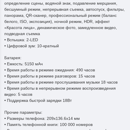
определение сцены, водяной знак, подавление мерцания,
бесшумный режим, непрерывная съемка, автоспуск, фильтры,
панорама, QR-сканер, профессиональный режим (баланс
белого, ISO, экспозиция), ночной режим, HDR, эффект
«Красота лица», динамическое фото, замедленное видео,
подводная съемка
• Вспышка: 2-LED
• Цифровой зум: 10-кратный
Батарея:
• Емкость: 5150 мАч
• Время работы в режиме ожидания: 490 часов
• Время работы в режиме разговоров: 15 часов
• Время работы в режиме прослушивания музыки 18 часов
• Время работы в непрерывном режиме воспроизведения
видео: 5 часов
• Поддержка быстрой зарядки 18Вт
Прочие параметры:
• Размеры телефона: 209x136.6x14 мм
• Память телефонной книги: 100 000 номеров