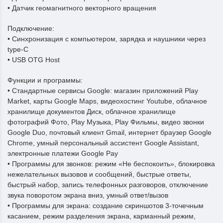
• Датчик геомагнитного векторного вращения
Подключение:
• Синхронизация с компьютером, зарядка и наушники через
type-C
• USB OTG Host
Функции и программы:
• Стандартные сервисы Google: магазин приложений Play
Market, карты Google Maps, видеохостинг Youtube, облачное
хранилище документов Диск, облачное хранилище
фотографий Фото, Play Музыка, Play Фильмы, видео звонки
Google Duo, почтовый клиент Gmail, интернет браузер Google
Chrome, умный персональный ассистент Google Assistant,
электронные платежи Google Pay
• Программы для звонков: режим «Не беспокоить», блокировка
нежелательных вызовов и сообщений, быстрые ответы,
быстрый набор, запись телефонных разговоров, отключение
звука поворотом экрана вниз, умный ответ/вызов
• Программы для экрана: создание скриншотов 3-точечным
касанием, режим разделения экрана, карманный режим,