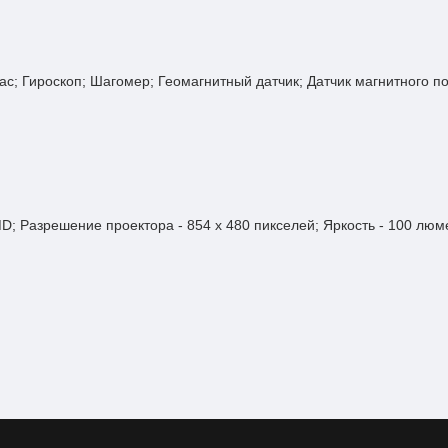
ас; Гироскоп; Шагомер; Геомагнитный датчик; Датчик магнитного по
D; Разрешение проектора - 854 x 480 пикселей; Яркость - 100 люм