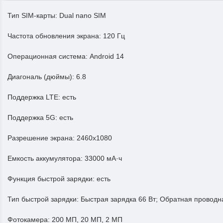
Тип SIM-карты:
Dual nano SIM
Частота обновления экрана:
120 Гц
Операционная система:
Android 14
Диагональ (дюймы):
6.8
Поддержка LTE:
есть
Поддержка 5G:
есть
Разрешение экрана:
2460х1080
Емкость аккумулятора:
33000 мА·ч
Функция быстрой зарядки:
есть
Тип быстрой зарядки:
Быстрая зарядка 66 Вт; Обратная проводн
Фотокамера:
200 МП, 20 МП, 2 МП