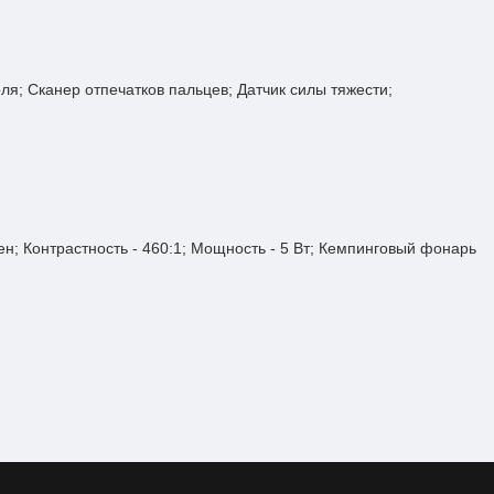
ля; Сканер отпечатков пальцев; Датчик силы тяжести;
ен; Контрастность - 460:1; Мощность - 5 Вт; Кемпинговый фонарь