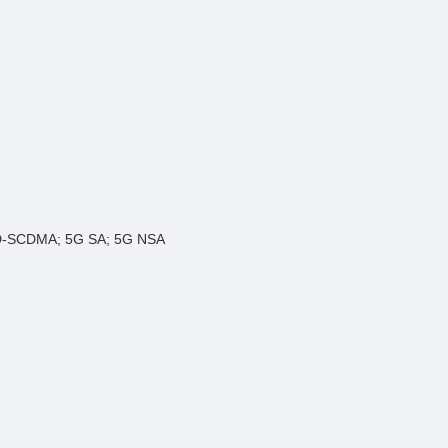
E; TD-SCDMA; 5G SA; 5G NSA