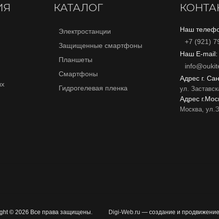
ИЯ
КАТАЛОГ
КОНТА
Наш телефо
Электростанции
+7 (921) 7
Защищенные смартфоны
Наш E-mail:
Планшеты
info@oukite
Смартфоны
Адрес г. Са
ых
Гидрогелевая пленка
ул. Заставск
Адрес г.Мос
Москва, ул.Э
ight © 2026 Все права защищены.
Digi-Web.ru
— создание и продвижение