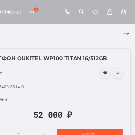
1
АРТФОНЫ
ФОН OUKITEL WP100 TITAN 16/512GB
 3409-3614-0
ичии
52 000
₽