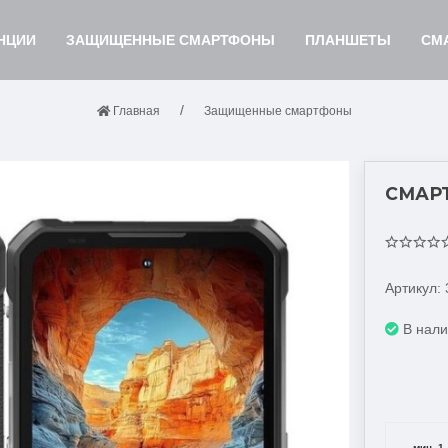
НЦИИ
ЗАЩИЩЕННЫЕ СМАРТФОНЫ
ПЛАНШЕТЫ
СМ
Главная
Защищенные смартфоны
СМАРТ
Артикул:
В нал
мин.
1