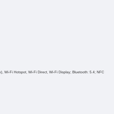
ax), Wi-Fi Hotspot, Wi-Fi Direct, Wi-Fi Display; Bluetooth: 5.4; NFC