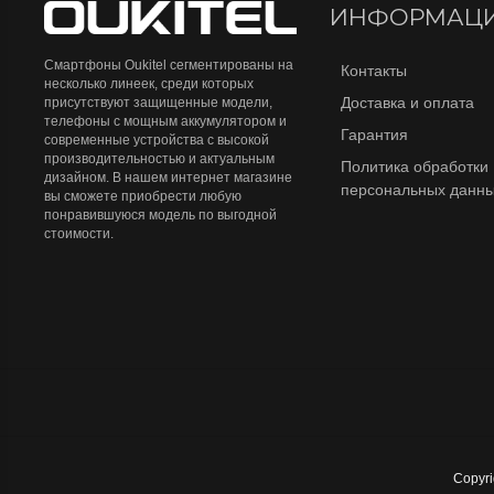
ИНФОРМАЦ
Смартфоны Oukitel сегментированы на
Контакты
несколько линеек, среди которых
Доставка и оплата
присутствуют защищенные модели,
телефоны с мощным аккумулятором и
Гарантия
современные устройства с высокой
производительностью и актуальным
Политика обработки
дизайном. В нашем интернет магазине
персональных данн
вы сможете приобрести любую
понравившуюся модель по выгодной
стоимости.
Copyr