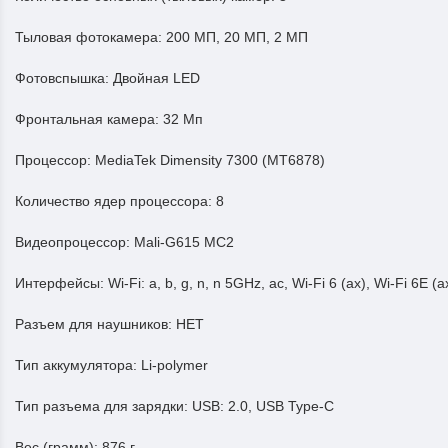
Тыловая фотокамера:
200 МП, 20 МП, 2 МП
Фотовспышка:
Двойная LED
Фронтальная камера:
32 Мп
Процессор:
MediaTek Dimensity 7300 (MT6878)
Количество ядер процессора:
8
Видеопроцессор:
Mali-G615 MC2
Интерфейсы:
Wi-Fi: a, b, g, n, n 5GHz, ac, Wi-Fi 6 (ax), Wi-Fi 6E (
Разъем для наушников:
НЕТ
Тип аккумулятора:
Li-polymer
Тип разъема для зарядки:
USB: 2.0, USB Type-C
Вес (грамм):
876 г